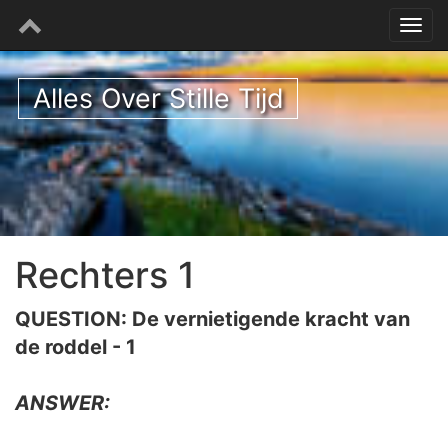
Alles Over Stille Tijd
Rechters 1
QUESTION: De vernietigende kracht van
de roddel - 1
ANSWER: