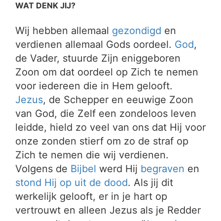
WAT DENK JIJ?
Wij hebben allemaal
gezondigd
en
verdienen allemaal Gods oordeel.
God
,
de Vader, stuurde Zijn eniggeboren
Zoon om dat oordeel op Zich te nemen
voor iedereen die in Hem gelooft.
Jezus
, de Schepper en eeuwige Zoon
van God, die Zelf een zondeloos leven
leidde, hield zo veel van ons dat Hij voor
onze zonden stierf om zo de straf op
Zich te nemen die wij verdienen.
Volgens de
Bijbel
werd Hij
begraven
en
stond Hij op uit de dood
. Als jij dit
werkelijk gelooft, er in je hart op
vertrouwt en alleen Jezus als je Redder