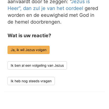
aanvaardt door te zeggen: "
Jezus is
Heer", dan zul je van het
oordeel
gered
worden en de eeuwigheid met God in
de hemel doorbrengen.
Wat is uw reactie?
Ja, ik wil Jezus volgen
Ik ben al een volgeling van Jezus
Ik heb nog steeds vragen