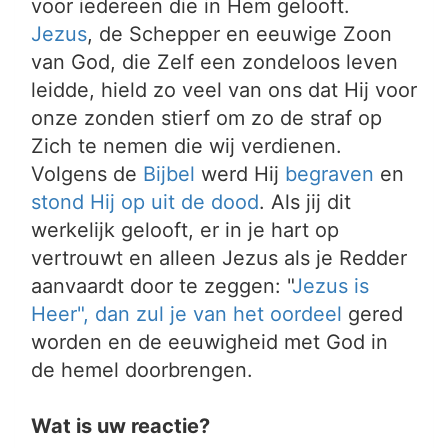
voor iedereen die in Hem gelooft.
Jezus
, de Schepper en eeuwige Zoon
van God, die Zelf een zondeloos leven
leidde, hield zo veel van ons dat Hij voor
onze zonden stierf om zo de straf op
Zich te nemen die wij verdienen.
Volgens de
Bijbel
werd Hij
begraven
en
stond Hij op uit de dood
. Als jij dit
werkelijk gelooft, er in je hart op
vertrouwt en alleen Jezus als je Redder
aanvaardt door te zeggen: "
Jezus is
Heer", dan zul je van het
oordeel
gered
worden en de eeuwigheid met God in
de hemel doorbrengen.
Wat is uw reactie?